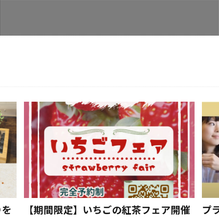
りを
【期間限定】いちごの紅茶フェア開催
プ