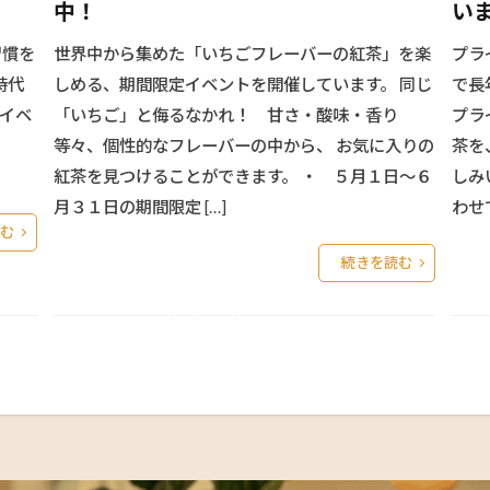
中！
い
習慣を
世界中から集めた「いちごフレーバーの紅茶」を楽
プラ
時代
しめる、期間限定イベントを開催しています。 同じ
で長
イベ
「いちご」と侮るなかれ！ 甘さ・酸味・香り
プラ
等々、個性的なフレーバーの中から、 お気に入りの
茶を
紅茶を見つけることができます。 ・ ５月１日～６
しみ
月３１日の期間限定 […]
わせて
む
続きを読む