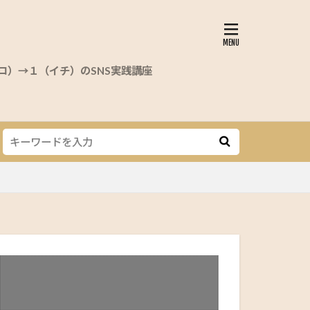
ロ）→１（イチ）のSNS実践講座