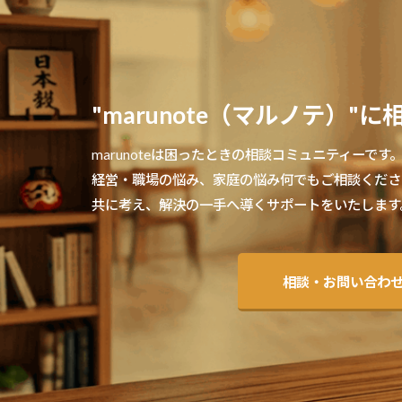
"marunote（マルノテ）"
marunoteは困ったときの相談コミュニティーです
経営・職場の悩み、家庭の悩み何でもご相談くださ
共に考え、解決の一手へ導くサポートをいたします
相談・お問い合わ