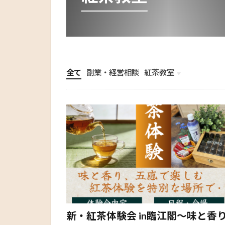
全て
副業・経営相談
紅茶教室
未分類
新・紅茶体験会 in臨江閣～味と香