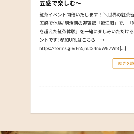
五感で楽しむ～
紅茶イベント開催いたします！ ＼世界の紅茶
五感で体験/ 明治期の迎賓館「臨江閣」で、「
を超えた紅茶体験」を一緒に楽しみいただける
ントです! 参加URLはこちら →
https://forms.gle/Fn5jnLtS4n6Wk79n8 […]
続きを読