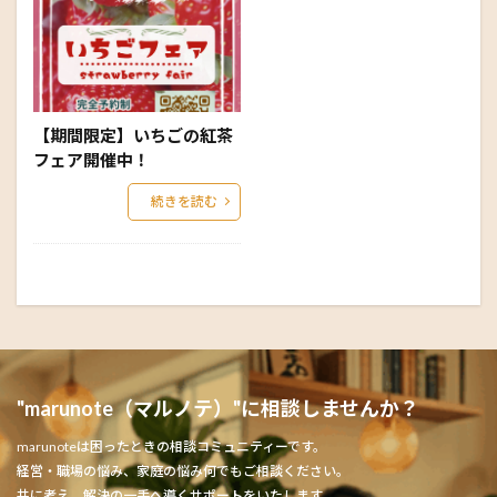
【期間限定】いちごの紅茶
フェア開催中！
続きを読む
"marunote（マルノテ）"に相談しませんか？
marunoteは困ったときの相談コミュニティーです。
経営・職場の悩み、家庭の悩み何でもご相談ください。
共に考え、解決の一手へ導くサポートをいたします。